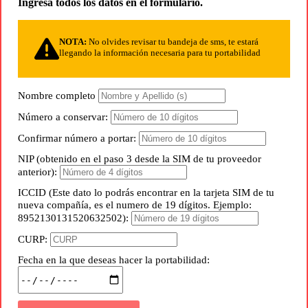
Ingresa todos los datos en el formulario.
NOTA:
No olvides revisar tu bandeja de sms, te estará
llegando la información necesaria para tu portabilidad
Nombre completo
Número a conservar:
Confirmar número a portar:
NIP (obtenido en el paso 3 desde la SIM de tu proveedor
anterior):
ICCID (Este dato lo podrás encontrar en la tarjeta SIM de tu
nueva compañía, es el numero de 19 dígitos. Ejemplo:
8952130131520632502):
CURP:
Fecha en la que deseas hacer la portabilidad: