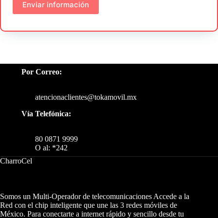
Por Correo:
atencionaclientes@tokamovil.mx
Vía Telefónica:
80 0871 9999
O al: *242
CharroCel
Somos un Multi-Operador de telecomunicaciones Accede a la
Red con el chip inteligente que une las 3 redes móviles de
México. Para conectarte a internet rápido y sencillo desde tu