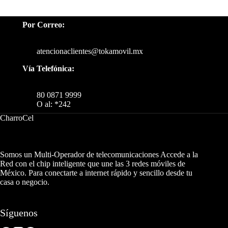
Por Correo:
atencionaclientes@tokamovil.mx
Vía Telefónica:
80 0871 9999
O al: *242
CharroCel
Somos un Multi-Operador de telecomunicaciones Accede a la
Red con el chip inteligente que une las 3 redes móviles de
México. Para conectarte a internet rápido y sencillo desde tu
casa o negocio.
Síguenos