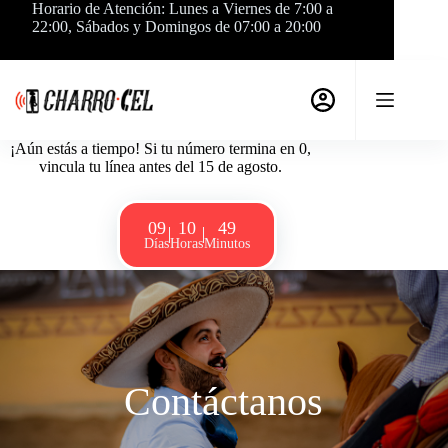
Saltar
Horario de Atención: Lunes a Viernes de 7:00 a
al
22:00, Sábados y Domingos de 07:00 a 20:00
contenido
¡Aún estás a tiempo! Si tu número termina en 0,
vincula tu línea antes del 15 de agosto.
09
10
49
Días
Horas
Minutos
Contáctanos