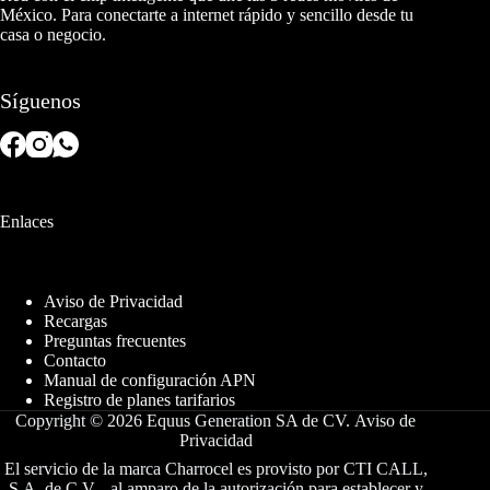
México. Para conectarte a internet rápido y sencillo desde tu
casa o negocio.
Síguenos
Enlaces
Aviso de Privacidad
Recargas
Preguntas frecuentes
Contacto
Manual de configuración APN
Registro de planes tarifarios
Copyright © 2026 Equus Generation SA de CV.
Aviso de
Privacidad
El servicio de la marca Charrocel es provisto por CTI CALL,
S.A. de C.V. , al amparo de la autorización para establecer y