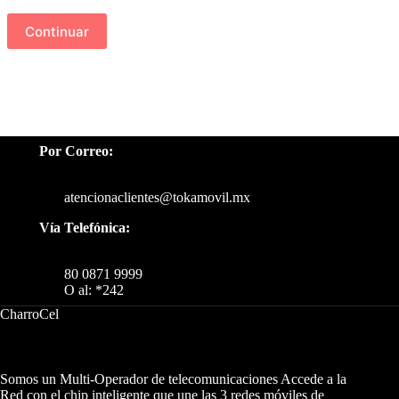
Por Correo:
atencionaclientes@tokamovil.mx
Vía Telefónica:
80 0871 9999
O al: *242
CharroCel
Somos un Multi-Operador de telecomunicaciones Accede a la
Red con el chip inteligente que une las 3 redes móviles de