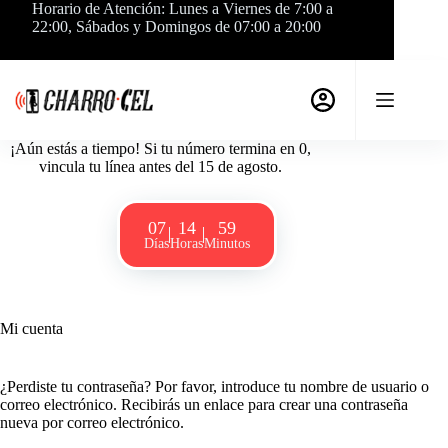
Saltar
Horario de Atención: Lunes a Viernes de 7:00 a
al
22:00, Sábados y Domingos de 07:00 a 20:00
contenido
¡Aún estás a tiempo! Si tu número termina en 0,
vincula tu línea antes del 15 de agosto.
07
14
59
Días
Horas
Minutos
Mi cuenta
¿Perdiste tu contraseña? Por favor, introduce tu nombre de usuario o
correo electrónico. Recibirás un enlace para crear una contraseña
nueva por correo electrónico.